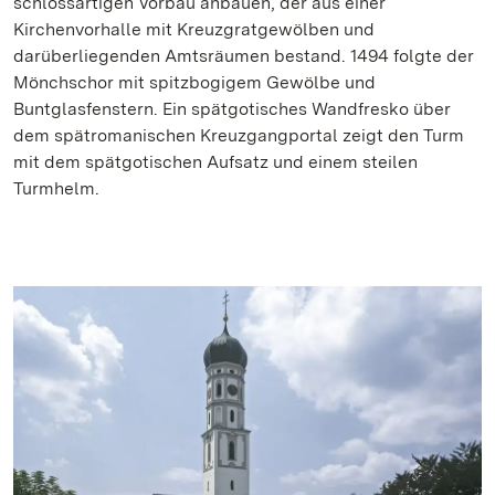
schlossartigen Vorbau anbauen, der aus einer
Kirchenvorhalle mit Kreuzgratgewölben und
darüberliegenden Amtsräumen bestand. 1494 folgte der
Mönchschor mit spitzbogigem Gewölbe und
Buntglasfenstern. Ein spätgotisches Wandfresko über
dem spätromanischen Kreuzgangportal zeigt den Turm
mit dem spätgotischen Aufsatz und einem steilen
Turmhelm.