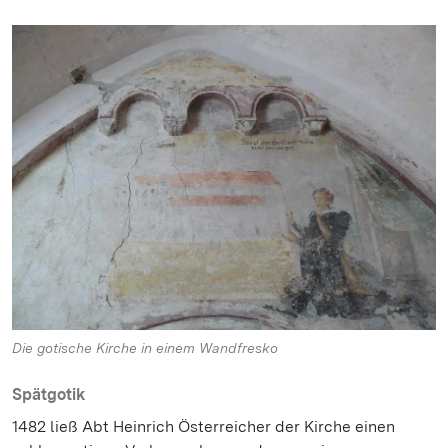
Die gotische Kirche in einem Wandfresko
Spätgotik
1482 ließ Abt Heinrich Österreicher der Kirche einen