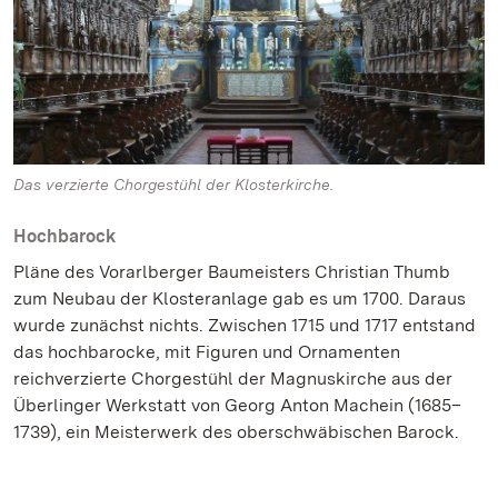
Das verzierte Chorgestühl der Klosterkirche.
Hochbarock
Pläne des Vorarlberger Baumeisters Christian Thumb
zum Neubau der Klosteranlage gab es um 1700. Daraus
wurde zunächst nichts. Zwischen 1715 und 1717 entstand
das hochbarocke, mit Figuren und Ornamenten
reichverzierte Chorgestühl der Magnuskirche aus der
Überlinger Werkstatt von Georg Anton Machein (1685–
1739), ein Meisterwerk des oberschwäbischen Barock.