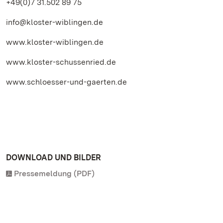
+49(0)7 31.502 89 75
info@kloster-wiblingen.de
www.kloster-wiblingen.de
www.kloster-schussenried.de
www.schloesser-und-gaerten.de
DOWNLOAD UND BILDER
Pressemeldung (PDF)