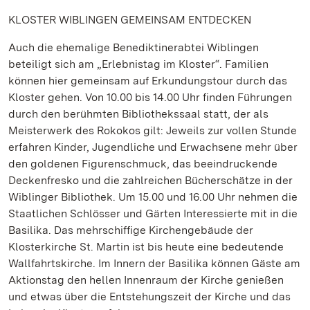
KLOSTER WIBLINGEN GEMEINSAM ENTDECKEN
Auch die ehemalige Benediktinerabtei Wiblingen
beteiligt sich am „Erlebnistag im Kloster“. Familien
können hier gemeinsam auf Erkundungstour durch das
Kloster gehen. Von 10.00 bis 14.00 Uhr finden Führungen
durch den berühmten Bibliothekssaal statt, der als
Meisterwerk des Rokokos gilt: Jeweils zur vollen Stunde
erfahren Kinder, Jugendliche und Erwachsene mehr über
den goldenen Figurenschmuck, das beeindruckende
Deckenfresko und die zahlreichen Bücherschätze in der
Wiblinger Bibliothek. Um 15.00 und 16.00 Uhr nehmen die
Staatlichen Schlösser und Gärten Interessierte mit in die
Basilika. Das mehrschiffige Kirchengebäude der
Klosterkirche St. Martin ist bis heute eine bedeutende
Wallfahrtskirche. Im Innern der Basilika können Gäste am
Aktionstag den hellen Innenraum der Kirche genießen
und etwas über die Entstehungszeit der Kirche und das