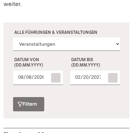
weiter.
ALLE FÜHRUNGEN & VERANSTALTUNGEN
DATUM VON
DATUM BIS
(DD.MM.YYYY)
(DD.MM.YYYY)
Filtern