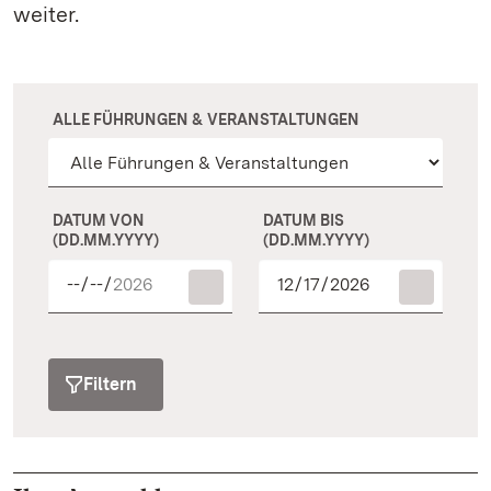
weiter.
ALLE FÜHRUNGEN & VERANSTALTUNGEN
DATUM VON
DATUM BIS
(DD.MM.YYYY)
(DD.MM.YYYY)
Filtern